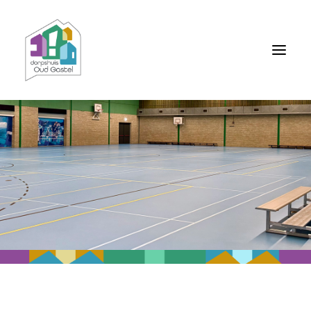
Home
Thuis voor verenigingen
Vergaderruimte nodig?
Vacatures bij het Dorpshuis